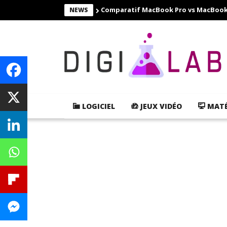
Comparatif MacBook Pro vs MacBook Ai
NEWS
LOGICIEL
JEUX VIDÉO
MATÉ