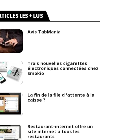
TICLES LES + LUS
Avis TabMania
Trois nouvelles cigarettes
électroniques connectées chez
Smokio
La fin de la file d 'attente à la
caisse ?
Restaurant-internet offre un
site internet à tous les
restaurants