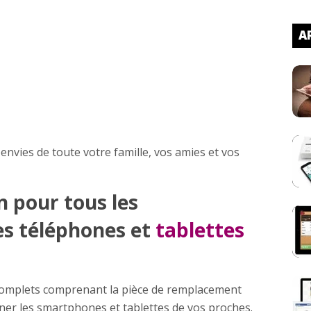
AR
envies de toute votre famille, vos amies et vos
n pour tous les
s téléphones et
tablettes
 complets comprenant la pièce de remplacement
ner les smartphones et tablettes de vos proches.