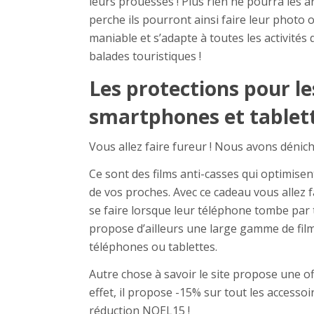
leurs prouesses ! Plus rien ne pourra les a
perche ils pourront ainsi faire leur photo o
maniable et s’adapte à toutes les activités q
balades touristiques !
Les protections pour le
smartphones et tablet
Vous allez faire fureur ! Nous avons dénich
Ce sont des films anti-casses qui optimise
de vos proches. Avec ce cadeau vous allez f
se faire lorsque leur téléphone tombe par
propose d’ailleurs une large gamme de fi
téléphones ou tablettes.
Autre chose à savoir le site propose une of
effet, il propose -15% sur tout les accesso
réduction NOEL15 !