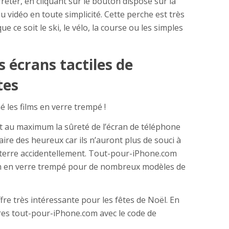
rrêter, en cliquant sur le bouton disposé sur la
u vidéo en toute simplicité. Cette perche est très
ue ce soit le ski, le vélo, la course ou les simples
s écrans tactiles de
tes
é les films en verre trempé !
nt au maximum la sûreté de l’écran de téléphone
aire des heureux car ils n’auront plus de souci à
 terre accidentellement. Tout-pour-iPhone.com
lm en verre trempé pour de nombreux modèles de
fre très intéressante pour les fêtes de Noël. En
ires tout-pour-iPhone.com avec le code de