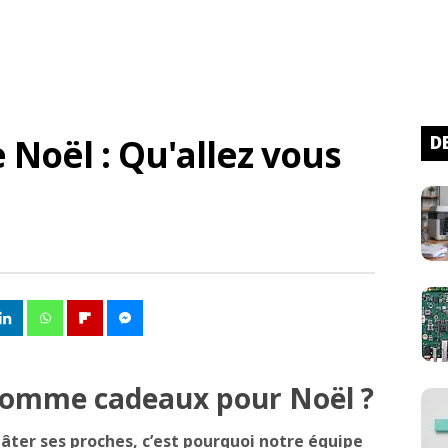
e Noël : Qu'allez vous
D
 comme cadeaux pour Noël ?
gâter ses proches, c’est pourquoi notre équipe