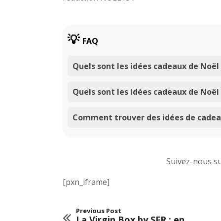
FAQ
Quels sont les idées cadeaux de Noë
Quels sont les idées cadeaux de Noë
Comment trouver des idées de cadeau
Suivez-nous s
[pxn_iframe]
Previous Post
La Virgin Box by SFR : en