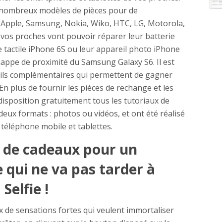
e nombreux modèles de pièces pour de
pple, Samsung, Nokia, Wiko, HTC, LG, Motorola,
vos proches vont pouvoir réparer leur batterie
e tactile iPhone 6S ou leur appareil photo iPhone
nappe de proximité du Samsung Galaxy S6. Il est
tils complémentaires qui permettent de gagner
. En plus de fournir les pièces de rechange et les
isposition gratuitement tous les tutoriaux de
deux formats : photos ou vidéos, et ont été réalisé
 téléphone mobile et tablettes.
 de cadeaux pour un
 qui ne va pas tarder à
 Selfie !
ux de sensations fortes qui veulent immortaliser