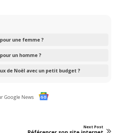
l pour une femme ?
l pour un homme ?
x de Noël avec un petit budget ?
ur Google News
Next Post
Référencer son site internet