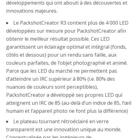
développements qui ont abouti à des découvertes et
innovations majeures.
Le PackshotCreator R3 contient plus de 4 000 LED
développées sur mesure pour PackshotCreator afin
obtenir le meilleur résultat possible. Ces LED
garantissent un éclairage optimal et intégral (fonds,
côtés et dessous) pour un rendu sans faille, aux
couleurs parfaites, de l’objet photographié et animé.
Parce que les LED du marché ne permettent pas
d’atteindre un IRC supérieur à 80% (i.e. 80% des
nuances de couleurs sont perceptibles),
PackshotCreator a développé ses propres LED qui
atteignent un IRC de 85 (au-delà d’un indice de 85, l’œil
humain et l’appareil photo ne font plus la différence)
Le plateau tournant rétroéclairé en verre
transparent est une innovation unique au monde.
Conceptualisée par les ingénieurs de