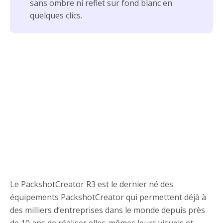
sans ombre ni reflet sur fond blanc en
quelques clics.
Le PackshotCreator R3 est le dernier né des
équipements PackshotCreator qui permettent déjà à
des milliers d’entreprises dans le monde depuis près
de 10 ans de réaliser elles-mêmes leurs visuels et