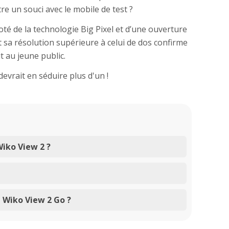
re un souci avec le mobile de test ?
té de la technologie Big Pixel et d’une ouverture
, et sa résolution supérieure à celui de dos confirme
 au jeune public.
evrait en séduire plus d'un !
Wiko View 2 ?
u Wiko View 2 Go ?