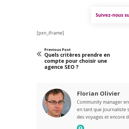
Suivez-nous s
[pxn_iframe]
Previous Post
Quels critères prendre en
compte pour choisir une
agence SEO ?
Florian Olivier
Community manager en he
en tant que journaliste
des voyages et encore de