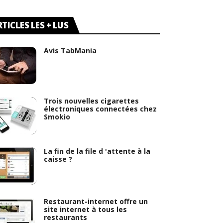
TICLES LES + LUS
Avis TabMania
Trois nouvelles cigarettes
électroniques connectées chez
Smokio
La fin de la file d 'attente à la
caisse ?
Restaurant-internet offre un
site internet à tous les
restaurants