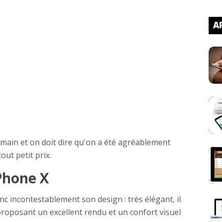
AR
 main et on doit dire qu'on a été agréablement
out petit prix.
iPhone X
c incontestablement son design : très élégant, il
oposant un excellent rendu et un confort visuel