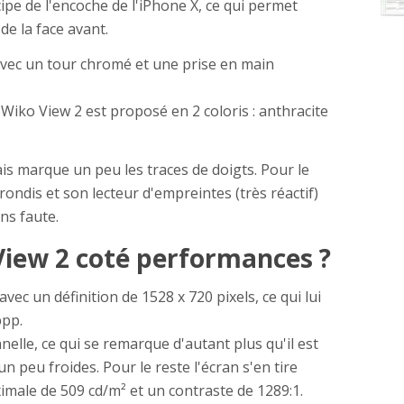
cipe de l'encoche de l'iPhone X, ce qui permet
é de la face avant.
avec un tour chromé et une prise en main
 Wiko View 2 est proposé en 2 coloris : anthracite
is marque un peu les traces de doigts. Pour le
ondis et son lecteur d'empreintes (très réactif)
ns faute.
View 2 coté performances ?
vec un définition de 1528 x 720 pixels, ce qui lui
ppp.
nelle, ce qui se remarque d'autant plus qu'il est
n peu froides. Pour le reste l'écran s'en tire
male de 509 cd/m² et un contraste de 1289:1.