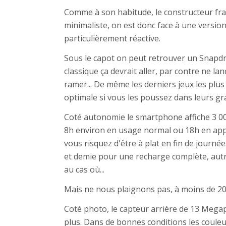
Comme à son habitude, le constructeur fr
minimaliste, on est donc face à une versio
particulièrement réactive.
Sous le capot on peut retrouver un Snapdr
classique ça devrait aller, par contre ne lan
ramer... De même les derniers jeux les plu
optimale si vous les poussez dans leurs gr
Coté autonomie le smartphone affiche 3 0
8h environ en usage normal ou 18h en appe
vous risquez d'être à plat en fin de journée
et demie pour une recharge complète, autr
au cas où...
Mais ne nous plaignons pas, à moins de 20
Coté photo, le capteur arrière de 13 Megapi
plus. Dans de bonnes conditions les couleu