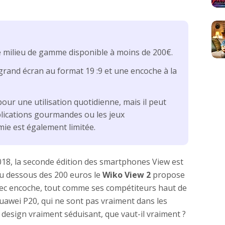
 milieu de gamme disponible à moins de 200€.
 grand écran au format 19 :9 et une encoche à la
ur une utilisation quotidienne, mais il peut
pplications gourmandes ou les jeux
e est également limitée.
18, la seconde édition des smartphones View est
u dessous des 200 euros le
Wiko View 2
propose
ec encoche, tout comme ses compétiteurs haut de
awei P20, qui ne sont pas vraiment dans les
design vraiment séduisant, que vaut-il vraiment ?