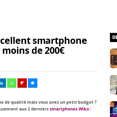
xcellent smartphone
D
 moins de 200€
e de qualité mais vous avez un petit budget ?
ieusement aux 2 derniers
smartphones Wiko
: