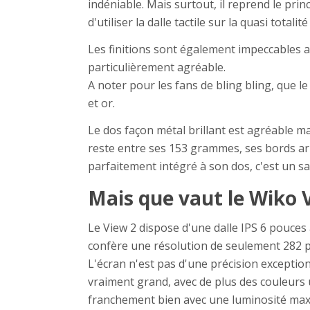
indéniable. Mais surtout, il reprend le prin
d'utiliser la dalle tactile sur la quasi totalit
Les finitions sont également impeccables 
particulièrement agréable.
A noter pour les fans de bling bling, que le
et or.
Le dos façon métal brillant est agréable ma
reste entre ses 153 grammes, ses bords arr
parfaitement intégré à son dos, c'est un sa
Mais que vaut le Wiko 
Le View 2 dispose d'une dalle IPS 6 pouces a
confère une résolution de seulement 282 
L'écran n'est pas d'une précision exception
vraiment grand, avec de plus des couleurs u
franchement bien avec une luminosité maxi