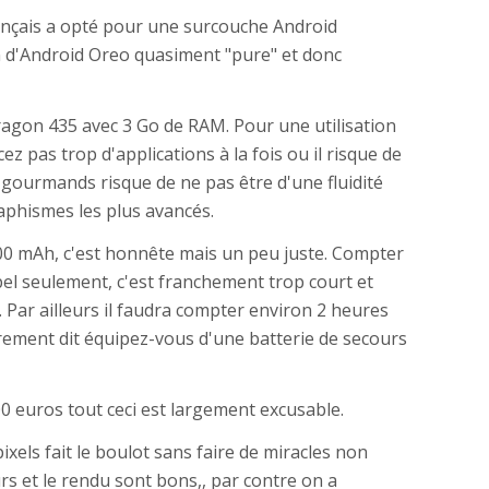
ançais a opté pour une surcouche Android
n d'Android Oreo quasiment "pure" et donc
agon 435 avec 3 Go de RAM. Pour une utilisation
cez pas trop d'applications à la fois ou il risque de
s gourmands risque de ne pas être d'une fluidité
aphismes les plus avancés.
00 mAh, c'est honnête mais un peu juste. Compter
l seulement, c'est franchement trop court et
. Par ailleurs il faudra compter environ 2 heures
ement dit équipez-vous d'une batterie de secours
0 euros tout ceci est largement excusable.
xels fait le boulot sans faire de miracles non
rs et le rendu sont bons,, par contre on a