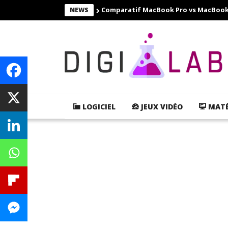
Comparatif MacBook Pro vs MacBook Ai
NEWS
LOGICIEL
JEUX VIDÉO
MATÉ