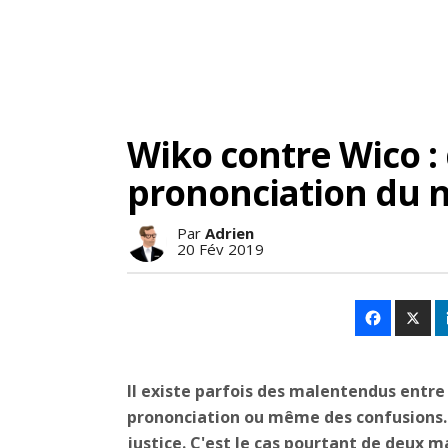
Wiko contre Wico :
prononciation du n
Par
Adrien
20 Fév 2019
Il existe parfois des malentendus entre 
prononciation ou même des confusions. Ma
justice. C'est le cas pourtant de deux m