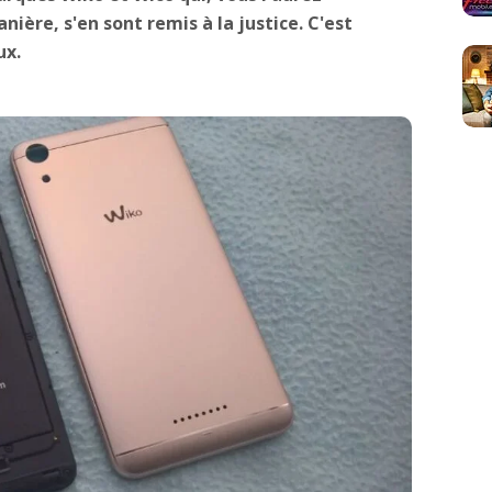
re, s'en sont remis à la justice. C'est
ux.