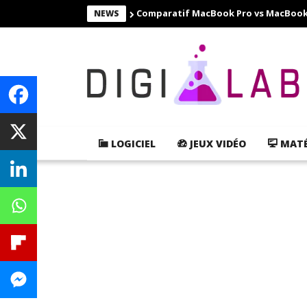
Comparatif MacBook Pro vs MacBook Ai
NEWS
LOGICIEL
JEUX VIDÉO
MATÉ