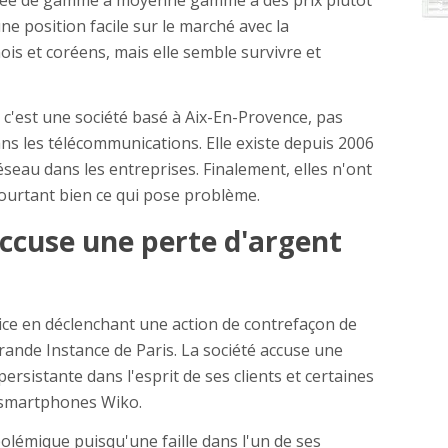
trée de gamme à moyenne gamme à des prix plutôt
 une position facile sur le marché avec la
is et coréens, mais elle semble survivre et
ci, c'est une société basé à Aix-En-Provence, pas
dans les télécommunications. Elle existe depuis 2006
réseau dans les entreprises. Finalement, elles n'ont
ourtant bien ce qui pose problème.
ccuse une perte d'argent
ice en déclenchant une action de contrefaçon de
rande Instance de Paris. La société accuse une
ersistante dans l'esprit de ses clients et certaines
 smartphones Wiko.
polémique puisqu'une faille dans l'un de ses