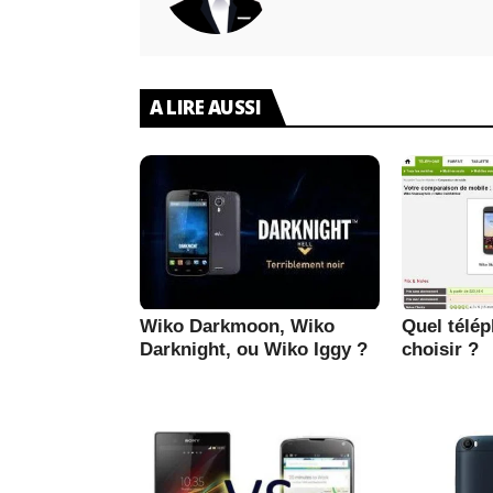
A LIRE AUSSI
Wiko Darkmoon, Wiko
Quel télé
Darknight, ou Wiko Iggy ?
choisir ?