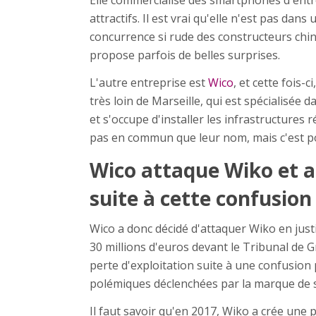
Elle commercialise des smartphones d'en
attractifs. Il est vrai qu'elle n'est pas dans
concurrence si rude des constructeurs chino
propose parfois de belles surprises.
L'autre entreprise est
Wico
, et cette fois-
très loin de Marseille, qui est spécialisée 
et s'occupe d'installer les infrastructures 
pas en commun que leur nom, mais c'est p
Wico attaque Wiko et a
suite à cette confusion
Wico a donc décidé d'attaquer Wiko en just
30 millions d'euros devant le Tribunal de G
perte d'exploitation suite à une confusion p
polémiques déclenchées par la marque de
Il faut savoir qu'en 2017, Wiko a crée une 