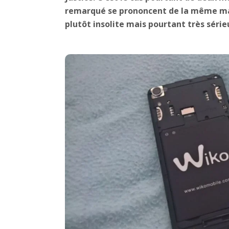
remarqué se prononcent de la même maniè
plutôt insolite mais pourtant très série