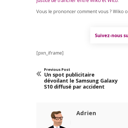
justice de trancher entre Wiko et Wico
.
Vous le prononcer comment vous ? Wiko ou
Suivez-nous s
[pxn_iframe]
Previous Post
Un spot publicitaire
dévoilant le Samsung Galaxy
S10 diffusé par accident
Adrien