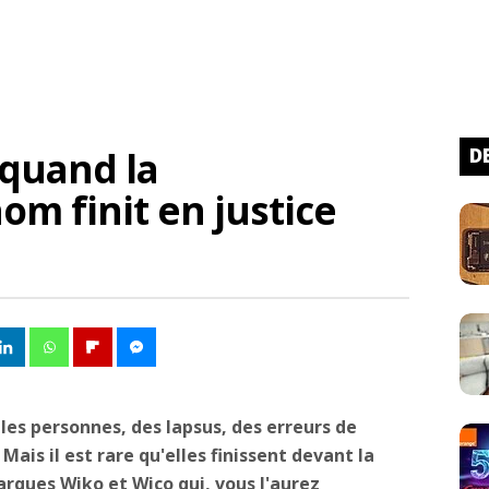
 quand la
D
om finit en justice
les personnes, des lapsus, des erreurs de
is il est rare qu'elles finissent devant la
arques Wiko et Wico qui, vous l'aurez