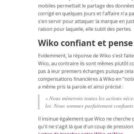
mobiles permettait le partage des données 
corrigé en quelques jours et l'affaire n'a 
s'en servir pour attaquer la marque en just
raison pour laquelle, elle subit des pertes.
Wiko confiant et pense
Evidemment, la réponse de Wiko s'est fait
Wico, au contraire ils sont mêmes plutôt con
pas à leur premiers échanges puisque cela 
compensations financières à Wiko en "noti
a même pris la parole et ainsi précisé :
« Nous mènerons toutes les actions nécess
loi. Nous sommes parfaitement confiants
Il insinue également que Wico ne cherche q
qu'il ne s'agit là que d'un coup de pression