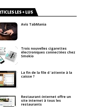
TICLES LES + LUS
Avis TabMania
Trois nouvelles cigarettes
électroniques connectées chez
Smokio
La fin de la file d 'attente à la
caisse ?
Restaurant-internet offre un
site internet à tous les
restaurants