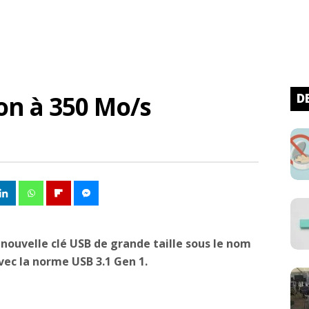
on à 350 Mo/s
D
 nouvelle clé USB de grande taille sous le nom
ec la norme USB 3.1 Gen 1.