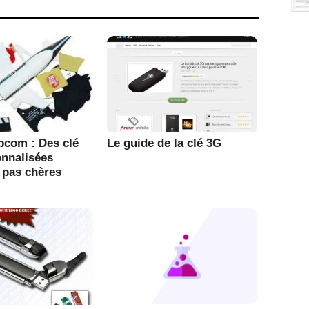
bcom : Des clé
Le guide de la clé 3G
nnalisées
t pas chères