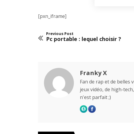
[pxn_iframe]
Previous Post
Pc portable : lequel choisir ?
Franky X
Fan de rap et de belles 
jeux vidéo, de high-tech,
n'est parfait ;)