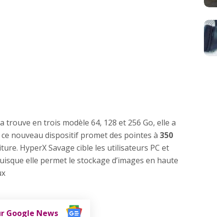
a trouve en trois modèle 64, 128 et 256 Go, elle a
e ce nouveau dispositif promet des pointes à
350
ture. HyperX Savage cible les utilisateurs PC et
uisque elle permet le stockage d’images en haute
ux
ur Google News