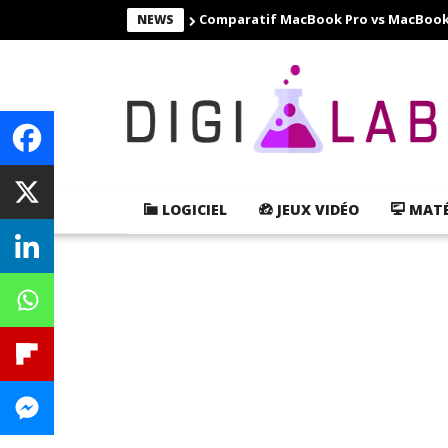
Comparatif MacBook Pro vs MacBook Ai
NEWS
LOGICIEL
JEUX VIDÉO
MATÉ