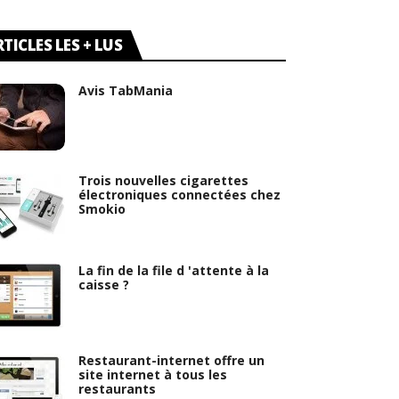
TICLES LES + LUS
Avis TabMania
Trois nouvelles cigarettes
électroniques connectées chez
Smokio
La fin de la file d 'attente à la
caisse ?
Restaurant-internet offre un
site internet à tous les
restaurants