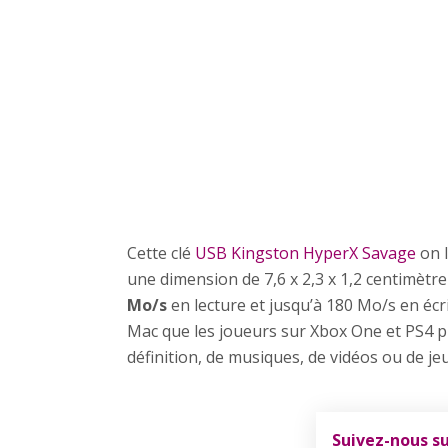
Cette clé
USB Kingston HyperX Savage
on l
une dimension de 7,6 x 2,3 x 1,2 centimètr
Mo/s
en lecture et jusqu’à 180 Mo/s en écri
Mac que les joueurs sur Xbox One et PS4 p
définition, de musiques, de vidéos ou de je
Suivez-nous s