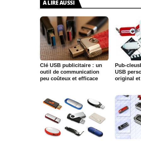
A LIRE AUSSI
Clé USB publicitaire : un
Pub-cleus
outil de communication
USB perso
peu coûteux et efficace
original e