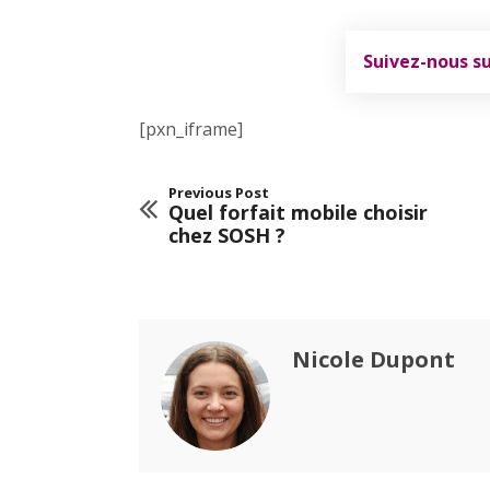
Suivez-nous s
[pxn_iframe]
Previous Post
Quel forfait mobile choisir
chez SOSH ?
Nicole Dupont