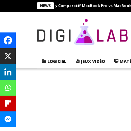
Comparatif MacBook Pro vs MacBook Ai
NEWS
LOGICIEL
JEUX VIDÉO
MATÉ