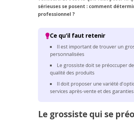
sérieuses se posent : comment détermin
professionnel ?
Il est important de trouver un gro
personnalisées
Le grossiste doit se préoccuper des
qualité des produits
Il doit proposer une variété d'opti
services après-vente et des garanties
Le grossiste qui se pré