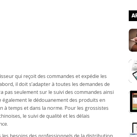
AR
isseur qui reçoit des commandes et expédie les
bord, il doit s’adapter à toutes les demandes de
tera pas seulement sur le suivi des commandes ainsi
se également le dédouanement des produits en
on à temps et dans la norme. Pour les grossistes
inoises, le suivi de qualité et les délais
nce.
s les besoins des professionnels de la distribution