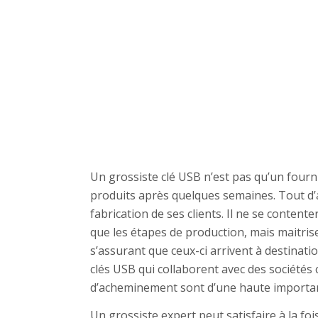
Un grossiste clé USB n’est pas qu’un fourn
produits après quelques semaines. Tout d’a
fabrication de ses clients. Il ne se conten
que les étapes de production, mais maitri
s’assurant que ceux-ci arrivent à destinati
clés USB qui collaborent avec des sociétés ch
d’acheminement sont d’une haute importa
Un grossiste expert peut satisfaire à la foi