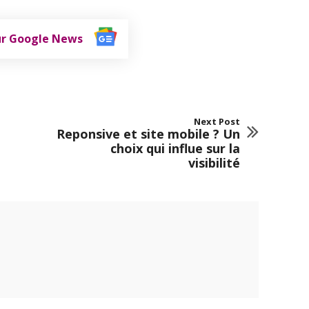
ur Google News
Next Post
Reponsive et site mobile ? Un
choix qui influe sur la
visibilité