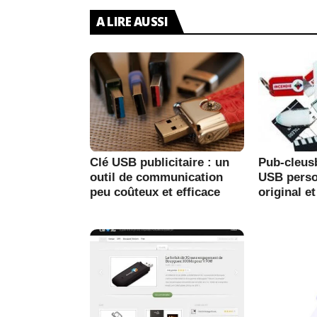
A LIRE AUSSI
Clé USB publicitaire : un
Pub-cleus
outil de communication
USB perso
peu coûteux et efficace
original e