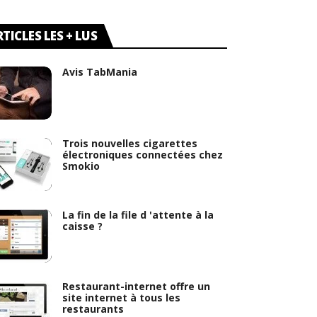
TICLES LES + LUS
Avis TabMania
Trois nouvelles cigarettes
électroniques connectées chez
Smokio
La fin de la file d 'attente à la
caisse ?
Restaurant-internet offre un
site internet à tous les
restaurants