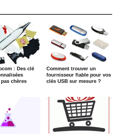
bcom : Des clé
Comment trouver un
nnalisées
fournisseur fiable pour vos
t pas chères
clés USB sur mesure ?