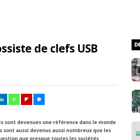
ssiste de clefs USB
D
res sont devenues une référence dans le monde
rs sont aussi devenus aussi nombreux que les
 question que presque toutes les sociétés