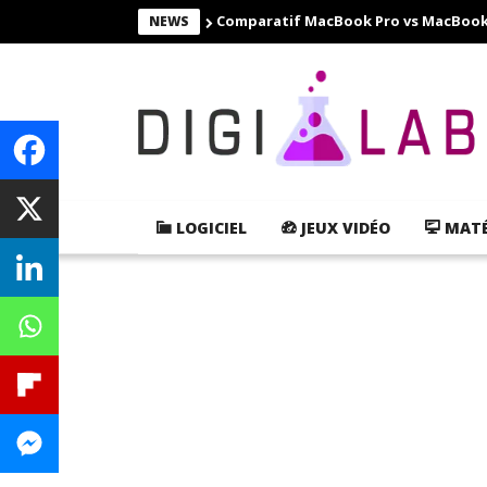
Comparatif MacBook Pro vs MacBook Ai
NEWS
LOGICIEL
JEUX VIDÉO
MATÉ