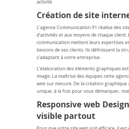
activité.
Création de site inter
L’agence Communication 91 réalise des site
d’activités et aux moyens de chaque client
communication mettent leurs expertises e
besoins de ses clients. Ils définissent la st
s’adaptant à votre entreprise.
L’élaboration des éléments graphiques est 
image. La maîtrise des équipes cette agen
web sur mesure. De la création graphique à 
unique, à la fois pour vous démarquer, mais 
Responsive web Design 
visible partout
Pour que votre site web soit efficace, il est