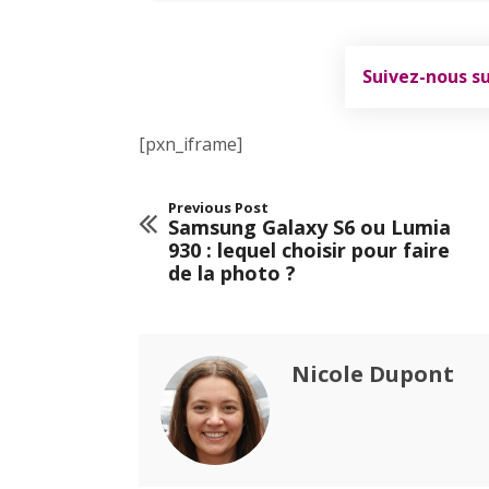
Suivez-nous s
[pxn_iframe]
Previous Post
Samsung Galaxy S6 ou Lumia
930 : lequel choisir pour faire
de la photo ?
Nicole Dupont