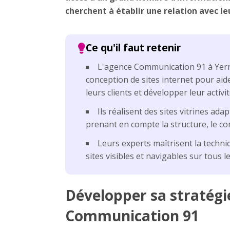
cherchent à établir une relation avec leur
L'agence Communication 91 à Yerr
conception de sites internet pour aide
leurs clients et développer leur activit
Ils réalisent des sites vitrines ad
prenant en compte la structure, le con
Leurs experts maîtrisent la techn
sites visibles et navigables sur tous l
Développer sa stratégie
Communication 91