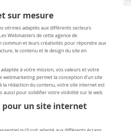
net sur mesure
s vitrines adaptés aux différents secteurs
. Les Webmasters de cette agence de
n commun et leurs créativités pour répondre aux
ructure, le contenu et le design du site en
adaptée à votre mission, vos valeurs et votre
ce webmarketing permet la conception d’un site
la rédaction du contenu, votre site internet est
aussi pour solidifier votre visibilité sur le web.
pour un site internet
 essentiel qu’il soit adapté aux différents écrans.