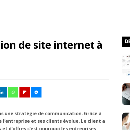
on de site internet à
D
ans une stratégie de communication. Grâce à
e l’entreprise et ses clients évolue. Le client a
et d’offres c’est pourquoi les entreprises