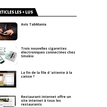
TICLES LES + LUS
Avis TabMania
Trois nouvelles cigarettes
électroniques connectées chez
Smokio
La fin de la file d 'attente à la
caisse ?
Restaurant-internet offre un
site internet à tous les
restaurants