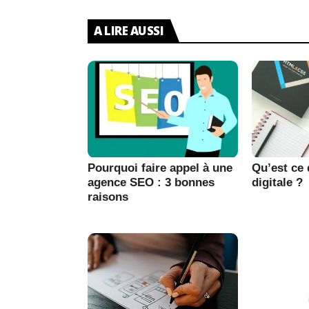
A LIRE AUSSI
Pourquoi faire appel à une
Qu’est ce
agence SEO : 3 bonnes
digitale ?
raisons