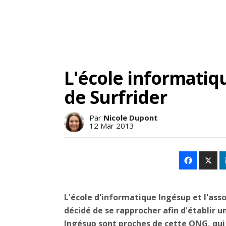
L'école informatiq
de Surfrider
Par
Nicole Dupont
12 Mar 2013
L'école d'informatique Ingésup et l'ass
décidé de se rapprocher afin d'établir u
Ingésup sont proches de cette ONG, qui 