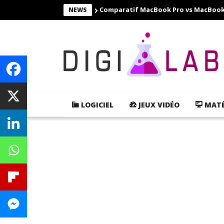
Comparatif MacBook Pro vs MacBook Ai
NEWS
LOGICIEL
JEUX VIDÉO
MATÉ