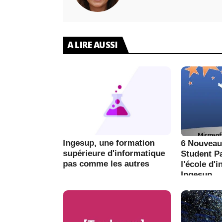
A LIRE AUSSI
Ingesup, une formation
6 Nouveau
supérieure d'informatique
Student P
pas comme les autres
l'école d'
Ingesup