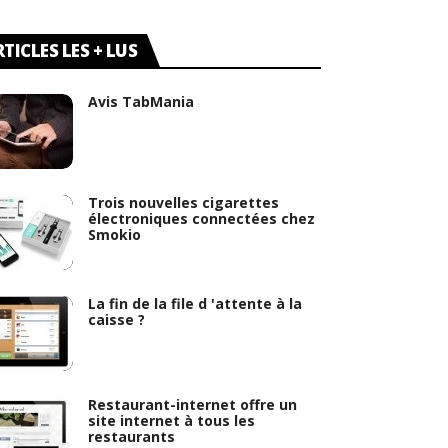
TICLES LES + LUS
Avis TabMania
Trois nouvelles cigarettes
électroniques connectées chez
Smokio
La fin de la file d 'attente à la
caisse ?
Restaurant-internet offre un
site internet à tous les
restaurants