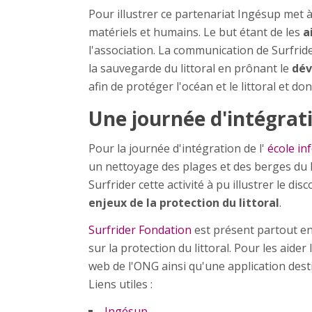
Pour illustrer ce partenariat Ingésup met 
matériels et humains. Le but étant de les
a
l'association. La communication de Surfride
la sauvegarde du littoral en prônant le
dév
afin de protéger l'océan et le littoral et don
Une journée d'intégrat
Pour la journée d'intégration de l'
école in
un nettoyage des plages et des berges du 
Surfrider cette activité à pu illustrer le di
enjeux de la protection du littoral
.
Surfrider Fondation
est présent partout en
sur la protection du littoral. Pour les aide
web de l'ONG ainsi qu'une application dest
Liens utiles :
Ingésup