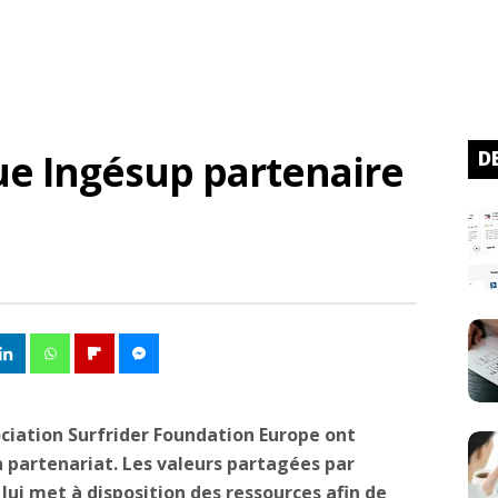
ue Ingésup partenaire
D
ociation Surfrider Foundation Europe ont
n partenariat. Les valeurs partagées par
lui met à disposition des ressources afin de