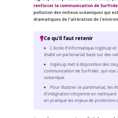
renforcer la communication de Surfride
pollution des milieux océaniques qui es
dramatiques de l'altération de l'envir
L'école d'informatique Ingésup et
établi un partenariat basé sur des v
Ingésup met à disposition des moy
communication de Surfrider, qui vise à
océanique.
Pour illustrer ce partenariat, les 
d'intégration citoyenne en nettoyant l
en pratique les enjeux de protection d