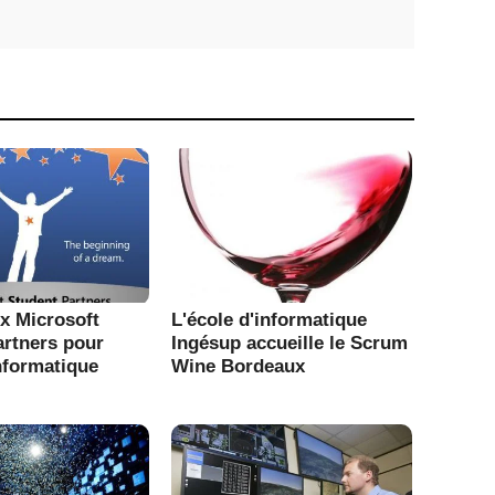
x Microsoft
L'école d'informatique
artners pour
Ingésup accueille le Scrum
informatique
Wine Bordeaux