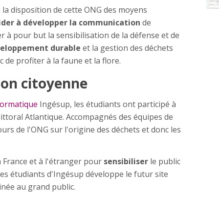
à la disposition de cette ONG des moyens
ider à développer la communication
de
r à pour but la sensibilisation de la défense et de
eloppement durable
et la gestion des déchets
c de profiter à la faune et la flore.
ion citoyenne
formatique
Ingésup, les étudiants ont participé à
littoral Atlantique. Accompagnés des équipes de
scours de l'ONG sur l'origine des déchets et donc les
 France et à l'étranger pour
sensibiliser
le public
r les étudiants d'Ingésup développe le futur site
inée au grand public.