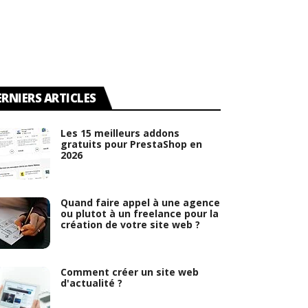
ERNIERS ARTICLES
Les 15 meilleurs addons
gratuits pour PrestaShop en
2026
Quand faire appel à une agence
ou plutot à un freelance pour la
création de votre site web ?
Comment créer un site web
d'actualité ?