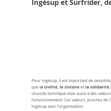
Ingésup et Surfrider, 
Pour Ingésup, il est important de sensibili
que l
a civilité, le civisme
et
la solidarité.
réussite technique mais aussi à des valeur
l'environnement. Ces valeurs, proches de l
Ingésup avec l'organisation.