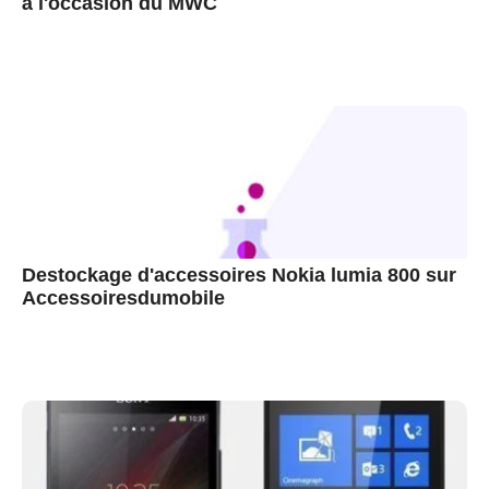
à l'occasion du MWC
Destockage d'accessoires Nokia lumia 800 sur
Accessoiresdumobile