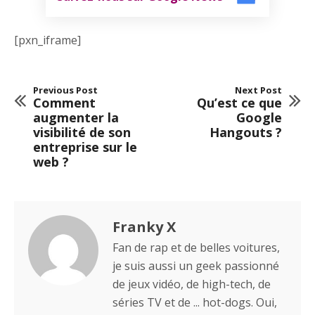
[pxn_iframe]
Previous Post
Next Post
Comment
Qu’est ce que
augmenter la
Google
visibilité de son
Hangouts ?
entreprise sur le
web ?
Franky X
Fan de rap et de belles voitures,
je suis aussi un geek passionné
de jeux vidéo, de high-tech, de
séries TV et de ... hot-dogs. Oui,