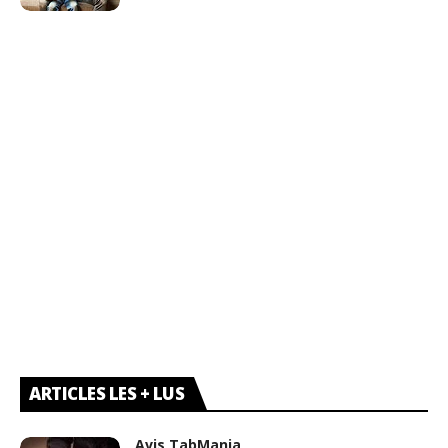
ARTICLES LES + LUS
Avis TabMania