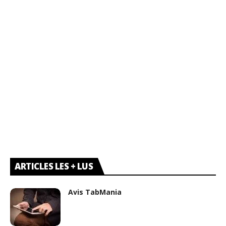
ARTICLES LES + LUS
Avis TabMania