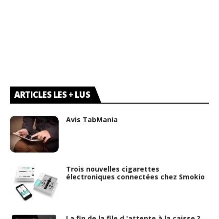
ARTICLES LES + LUS
Avis TabMania
Trois nouvelles cigarettes
électroniques connectées chez Smokio
La fin de la file d 'attente à la caisse ?