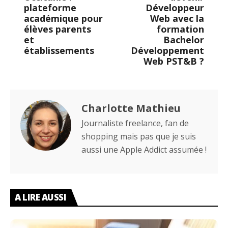
plateforme
Développeur
académique pour
Web avec la
élèves parents
formation
et
Bachelor
établissements
Développement
Web PST&B ?
Charlotte Mathieu
Journaliste freelance, fan de
shopping mais pas que je suis
aussi une Apple Addict assumée !
A LIRE AUSSI