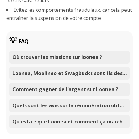
bonus saisonniers
Évitez les comportements frauduleux, car cela peut
entraîner la suspension de votre compte
FAQ
Où trouver les missions sur loonea ?
Loonea, Moolineo et Swagbucks sont-ils des sites similaires ?
Comment gagner de l'argent sur Loonea ?
Quels sont les avis sur la rémunération obtenue grâce à Loonea ?
Qu'est-ce que Loonea et comment ça marche ?