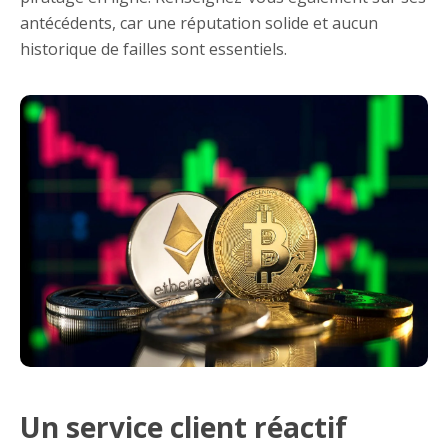
antécédents, car une réputation solide et aucun
historique de failles sont essentiels.
Un service client réactif