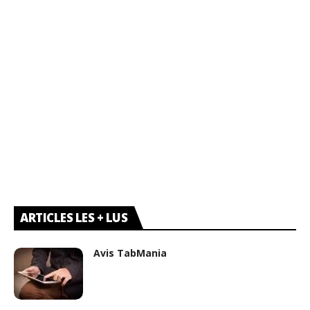
ARTICLES LES + LUS
Avis TabMania