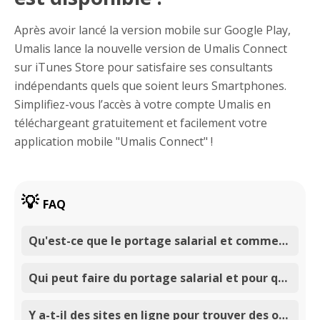
Après avoir lancé la version mobile sur Google Play,
Umalis lance la nouvelle version de Umalis Connect
sur iTunes Store pour satisfaire ses consultants
indépendants quels que soient leurs Smartphones.
Simplifiez-vous l’accès à votre compte Umalis en
téléchargeant gratuitement et facilement votre
application mobile "Umalis Connect" !
FAQ
Qu'est-ce que le portage salarial et comment fonctionne-t-il ?
Qui peut faire du portage salarial et pour quelles activités est-il adapté ?
Y a-t-il des sites en ligne pour trouver des offres d'emploi en portage salarial à prix abordable ?