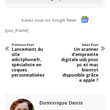
Suivez-nous sur Google News
[pxn_iframe]
Previous Post
Next Post
Lancement du
Un scanner
site
d’empreinte
adictphonefr,
digitale usb pour
spécialiste en
pc et mac
coques
bientot
personnalisées
disponible grâce
a apple ?
Dominique Denis