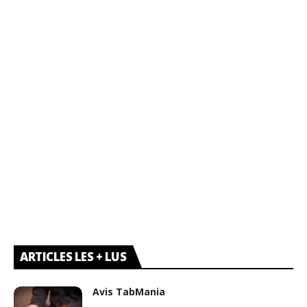
ARTICLES LES + LUS
Avis TabMania