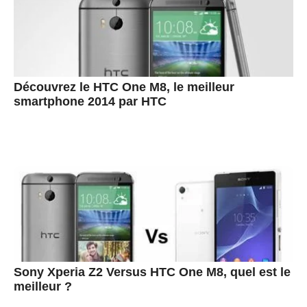
Découvrez le HTC One M8, le meilleur
smartphone 2014 par HTC
Sony Xperia Z2 Versus HTC One M8, quel est le
meilleur ?