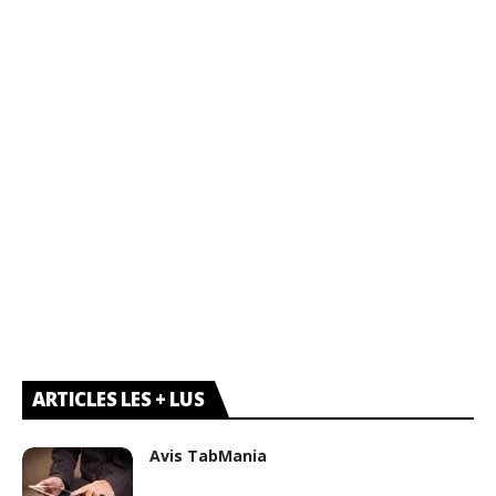
ARTICLES LES + LUS
Avis TabMania