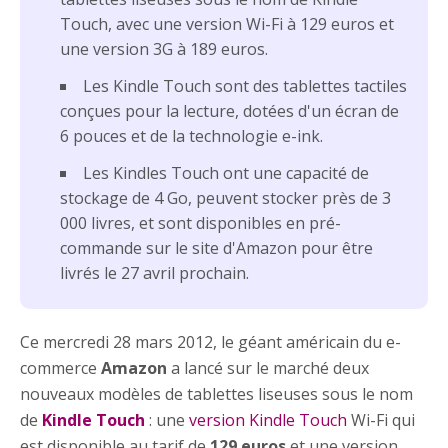
Touch, avec une version Wi-Fi à 129 euros et
une version 3G à 189 euros.
Les Kindle Touch sont des tablettes tactiles
conçues pour la lecture, dotées d'un écran de
6 pouces et de la technologie e-ink.
Les Kindles Touch ont une capacité de
stockage de 4 Go, peuvent stocker près de 3
000 livres, et sont disponibles en pré-
commande sur le site d'Amazon pour être
livrés le 27 avril prochain.
Ce mercredi 28 mars 2012, le géant américain du e-
commerce
Amazon
a lancé sur le marché deux
nouveaux modèles de tablettes liseuses sous le nom
de
Kindle Touch
: une
version Kindle Touch
Wi-Fi qui
est disponible au tarif de
129 euros
et une version