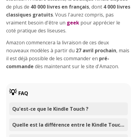
de plus de
40 000 livres en français
, dont
4 000 livres
classiques gratuits
. Vous l'aurez compris, pas
vraiment besoin d'être un
geek
pour apprécier le
coté pratique des liseuses.
Amazon commencera la livraison de ces deux
nouveaux modèles à partir du
27 avril prochain
, mais
il est déjà possible de les commander en
pré-
commande
dès maintenant sur le site d'Amazon.
FAQ
Qu'est-ce que le Kindle Touch ?
Quelle est la différence entre le Kindle Touch et le Paperwhite ?