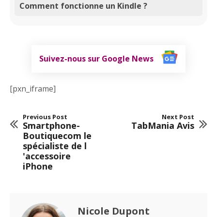
Comment fonctionne un Kindle ?
Suivez-nous sur Google News
[pxn_iframe]
Previous Post
Next Post
Smartphone-
TabMania Avis
Boutiquecom le
spécialiste de l
'accessoire
iPhone
Nicole Dupont