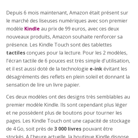
Depuis 6 mois maintenant, Amazon était présent sur
le marché des liseuses numériques avec son premier
modèle
Kindle
au prix de 99 euros, avec ces deux
nouveaux produits, Amazon souhaite renforcer sa
présence. Les Kindle Touch sont des tablettes
tactiles
conçues pour la lecture. Pour les 2 modèles,
l'écran tactile de 6 pouces est très simple d'utilisation,
et il est aussi doté de la technologie
e-ink
évitant les
désagréments des reflets en plein soleil et donnant la
sensation de lire un livre papier.
Ces deux modèles ont des designs très semblables au
premier modèle Kindle. Ils sont cependant plus léger
et ne possèdent plus de boutons pour tourner les
pages. Les Kindle Touch ont une capacité de stockage
de 4 Go, soit près de
3 000 livres
pouvant être
stockés. A l'heure actuelle, la boutique Kindle dispose