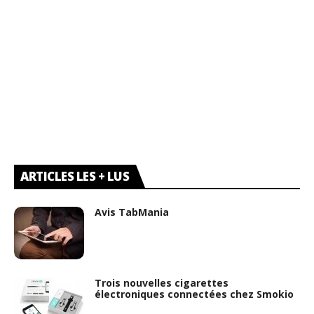
ARTICLES LES + LUS
Avis TabMania
Trois nouvelles cigarettes
électroniques connectées chez Smokio