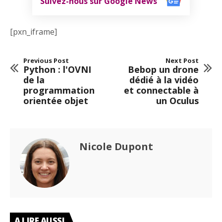
Suivez-nous sur Google News
[pxn_iframe]
Previous Post
Next Post
Python : l'OVNI
Bebop un drone
de la
dédié à la vidéo
programmation
et connectable à
orientée objet
un Oculus
Nicole Dupont
A LIRE AUSSI