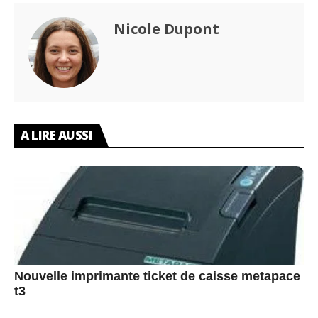
Nicole Dupont
A LIRE AUSSI
Nouvelle imprimante ticket de caisse metapace
t3