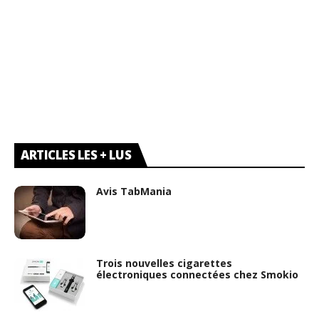
ARTICLES LES + LUS
Avis TabMania
Trois nouvelles cigarettes
électroniques connectées chez Smokio