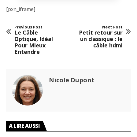
[pxn_iframe]
Previous Post
Next Post
Le Câble
Petit retour sur
Optique, Idéal
un classique : le
Pour Mieux
câble hdmi
Entendre
Nicole Dupont
A LIRE AUSSI