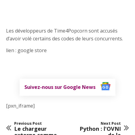
Les développeurs de Time4Popcorn sont accusés
d’avoir volé certains des codes de leurs concurrents.
lien : google store
Suivez-nous sur Google News
[pxn_iframe]
Previous Post
Next Post
Le chargeur
Python : l'OVNI
externe comme
de la