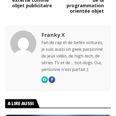
objet publicitaire
programmation
orientée objet
Franky X
Fan de rap et de belles voitures,
je suis aussi un geek passionné
de jeux vidéo, de high-tech, de
séries TV et de ... hot-dogs. Oui,
personne n'est parfait ;)
A LIRE AUSSI