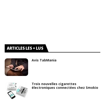
ARTICLES LES + LUS
Avis TabMania
Trois nouvelles cigarettes
électroniques connectées chez Smokio