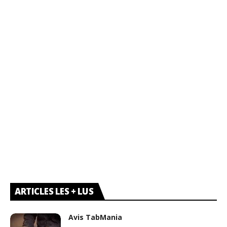
ARTICLES LES + LUS
Avis TabMania