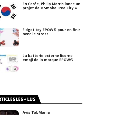
En Corée, Philip Morris lance un
projet de « Smoke Free City »
Fidget toy EPOW® pour en finir
avec le stress
La batterie externe licorne
emoji de la marque EPOW®
TICLES LES + LUS
Avis TabMania