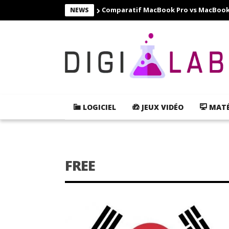
Comparatif MacBook Pro vs MacBook Ai
NEWS
LOGICIEL
JEUX VIDÉO
MATÉ
FREE