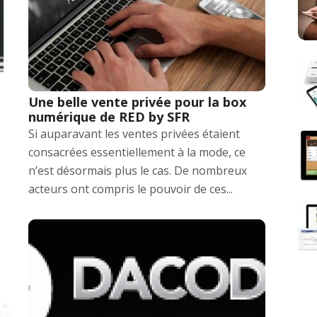
Une belle vente privée pour la box
numérique de RED by SFR
Si auparavant les ventes privées étaient
consacrées essentiellement à la mode, ce
n’est désormais plus le cas. De nombreux
acteurs ont compris le pouvoir de ces...