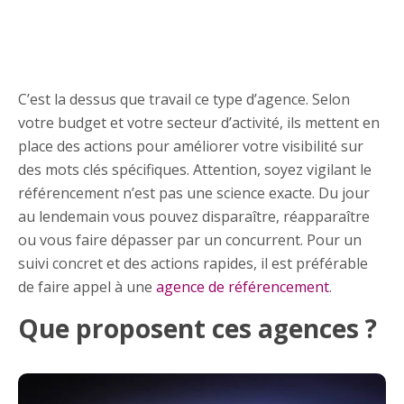
C’est la dessus que travail ce type d’agence. Selon
votre budget et votre secteur d’activité, ils mettent en
place des actions pour améliorer votre visibilité sur
des mots clés spécifiques. Attention, soyez vigilant le
référencement n’est pas une science exacte. Du jour
au lendemain vous pouvez disparaître, réapparaître
ou vous faire dépasser par un concurrent. Pour un
suivi concret et des actions rapides, il est préférable
de faire appel à une
agence de référencement
.
Que proposent ces agences ?