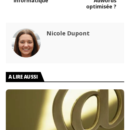
informatique
Adwords
optimisée ?
Nicole Dupont
A LIRE AUSSI