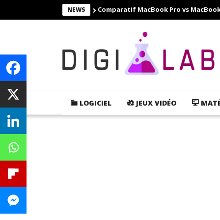
Comparatif MacBook Pro vs MacBook Ai
NEWS
LOGICIEL
JEUX VIDÉO
MATÉ