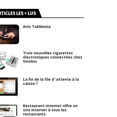
TICLES LES + LUS
Avis TabMania
Trois nouvelles cigarettes
électroniques connectées chez
Smokio
La fin de la file d 'attente à la
caisse ?
Restaurant-internet offre un
site internet à tous les
restaurants