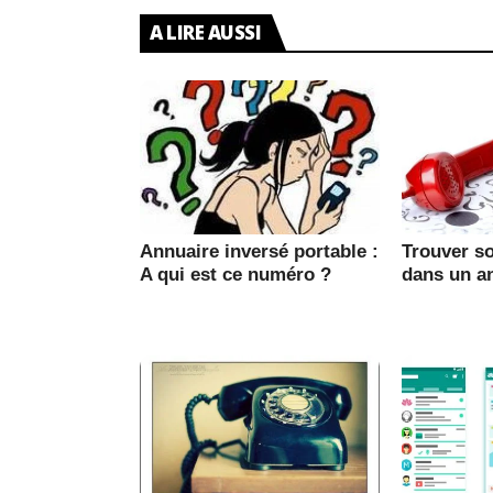
A LIRE AUSSI
Annuaire inversé portable :
Trouver s
A qui est ce numéro ?
dans un a