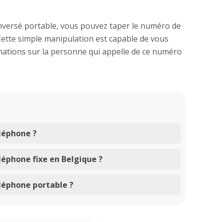
inversé portable, vous pouvez taper le numéro de
Cette simple manipulation est capable de vous
ations sur la personne qui appelle de ce numéro
léphone ?
éphone fixe en Belgique ?
léphone portable ?