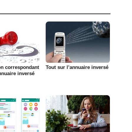
on correspondant
Tout sur l’annuaire inversé
nnuaire inversé