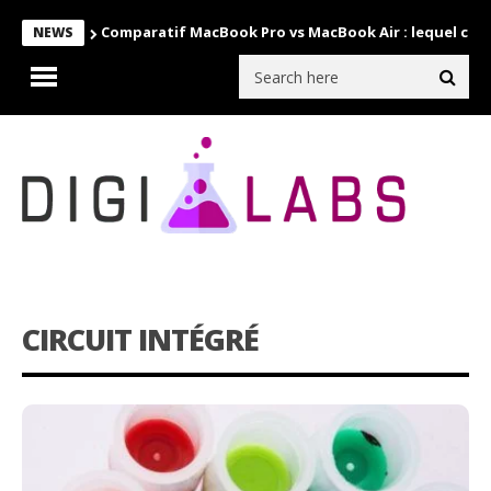
Comparatif MacBook Pro vs MacBook Air : lequel choi
NEWS
CIRCUIT INTÉGRÉ