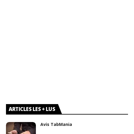
ARTICLES LES + LUS
Avis TabMania