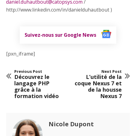
daniel.duhautbout@catopsys.com
/
http://www.linkedin.com/in/danielduhautbout )
Suivez-nous sur Google News
[pxn_iframe]
Previous Post
Next Post
Découvrez le
L’utilité de la
langage PHP
coque Nexus 7 et
grâce à la
de la housse
formation vidéo
Nexus 7
Nicole Dupont