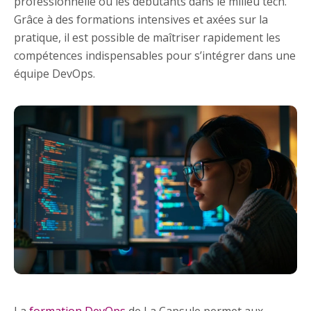
professionnelle ou les débutants dans le milieu tech.
Grâce à des formations intensives et axées sur la
pratique, il est possible de maîtriser rapidement les
compétences indispensables pour s’intégrer dans une
équipe DevOps.
La
formation DevOps
de La Capsule permet aux