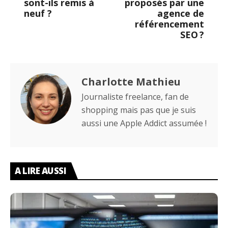
sont-ils remis à
proposés par une
neuf ?
agence de
référencement
SEO ?
Charlotte Mathieu
Journaliste freelance, fan de
shopping mais pas que je suis
aussi une Apple Addict assumée !
A LIRE AUSSI