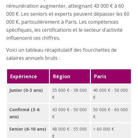
rémunération augmenter, atteignant 43 000 € à 60
000 €. Les seniors et experts peuvent dépasser les 60
000 €, particulièrement à Paris. Les compétences
spécifiques, les certifications et le secteur d'activité
influencent ces chiffres.
Voici un tableau récapitulatif des fourchettes de
salaires annuels bruts :
Expérience
Région
Paris
Junior (0-3 ans)
35 000 € - 38 000
40 000 € - 50 000
€
€
Confirmé (3-6
43 000 € - 50 000
50 000 € - 60 000
ans)
€
€
Senior (6-10 ans)
48 000 € - 55 000
> 60 000 €
€