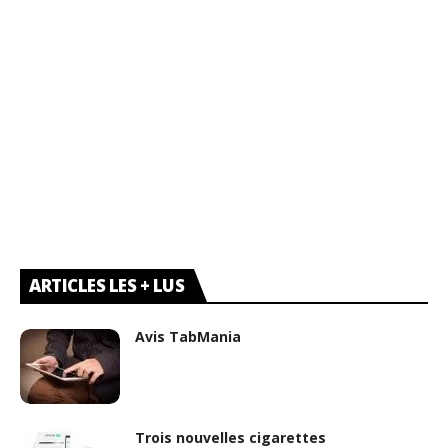
ARTICLES LES + LUS
Avis TabMania
Trois nouvelles cigarettes