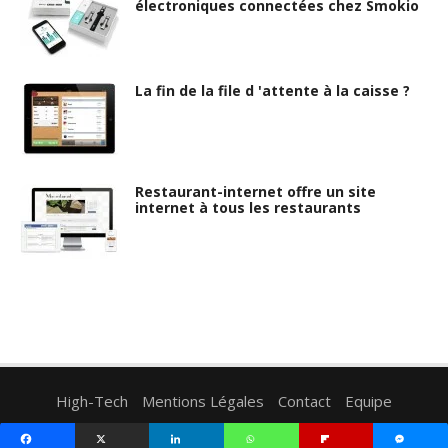
électroniques connectées chez Smokio
La fin de la file d 'attente à la caisse ?
Restaurant-internet offre un site
internet à tous les restaurants
High-Tech
Mentions Légales
Contact
Equipe
Plan du site
Cookie Policy (EU)