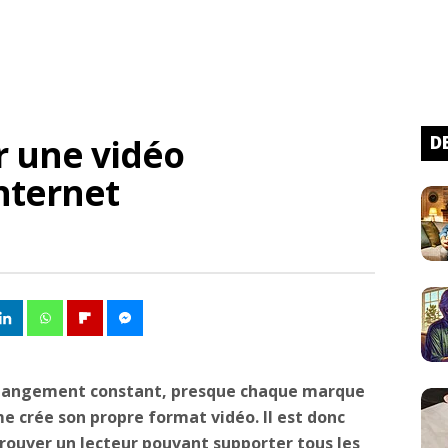
 une vidéo
D
nternet
 changement constant, presque chaque marque
e crée son propre format vidéo. Il est donc
 trouver un lecteur pouvant supporter tous les