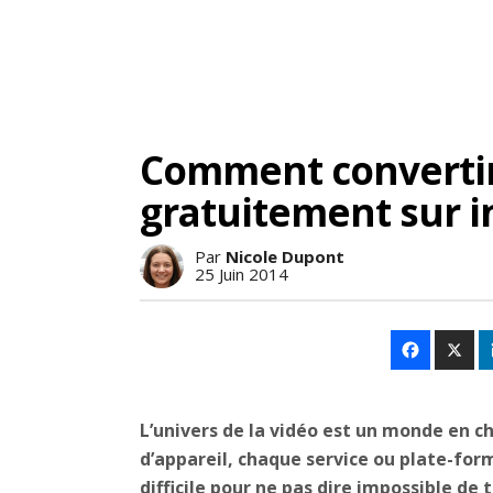
Comment convertir
gratuitement sur i
Par
Nicole Dupont
25 Juin 2014
L’univers de la vidéo est un monde en
d’appareil, chaque service ou plate-form
difficile pour ne pas dire impossible de