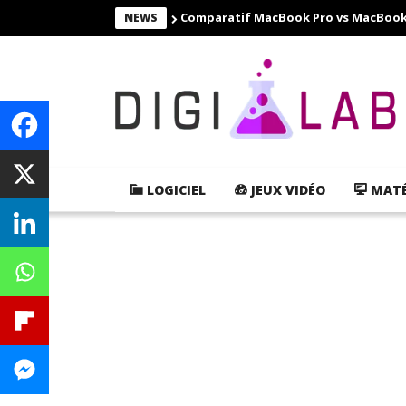
Comparatif MacBook Pro vs MacBook Ai
NEWS
LOGICIEL
JEUX VIDÉO
MATÉ