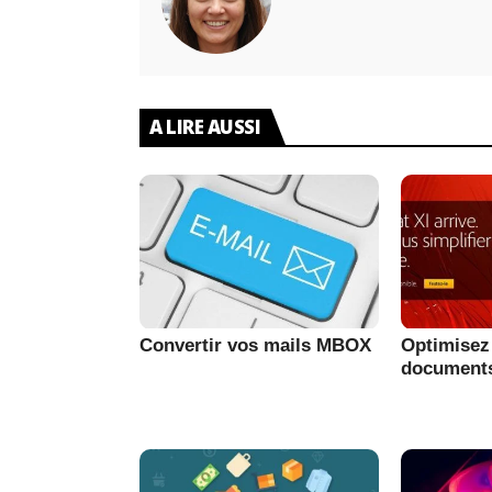
A LIRE AUSSI
Convertir vos mails MBOX
Optimisez 
document