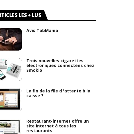
TICLES LES + LUS
Avis TabMania
Trois nouvelles cigarettes
électroniques connectées chez
Smokio
La fin de la file d 'attente à la
caisse ?
Restaurant-internet offre un
site internet à tous les
restaurants