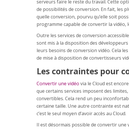
serveurs faire le reste du travail. Cette opt
de possibilités de conversion. En fait, les
quelle conversion, pourvu qu’elle soit poss
programme capable de convertir la vidéo, l
Outre les services de conversion accessible 
sont mis à la disposition des développeurs 
leurs besoins de conversion vidéo. Cela le
de mise à disposition de convertisseurs vid
Les contraintes pour c
Convertir une vidéo
via le Cloud est encore
que certains services imposent des limites,
convertibles. Cela rend un peu inconfortabl
certaine taille. Une autre contrainte est na
c’est le seul moyen d’avoir accès au Cloud.
Il est désormais possible de convertir une 