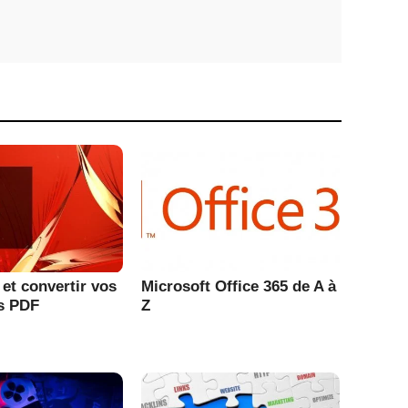
et convertir vos
Microsoft Office 365 de A à
s PDF
Z