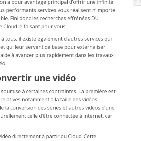
ion a pour avantage principal d’offrir une infinité
 plus performants services vous réalisent n’importe
ible. Fini donc les recherches effrénées DU
e Cloud le faisant pour vous.
à tous, il existe également d’autres services qui
et qui leur servent de base pour externaliser
s aide à avancer plus rapidement dans les travaux
éo.
onvertir une vidéo
 soumise à certaines contraintes. La première est
 relatives notamment à la taille des vidéos
e la conversion des séries et autres vidéos d’une
turellement celle d’être connectée à internet, car
vidéo directement à partir du Cloud. Cette