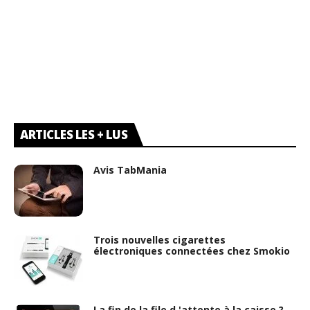
ARTICLES LES + LUS
Avis TabMania
Trois nouvelles cigarettes
électroniques connectées chez Smokio
La fin de la file d 'attente à la caisse ?