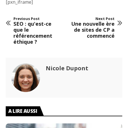
[pxn_iframe]
Previous Post
Next Post
SEO : qu'est-ce
Une nouvelle ère
que le
de sites de CP a
référencement
commencé
éthique ?
Nicole Dupont
A LIRE AUSSI