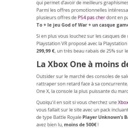
qui permet d’avoir de meilleurs graphismes
Parmi les offres promotionnelles intéressan
plusieurs offres de
PS4 pas cher
dont en p
To + le jeu God of War + un casque gam
Si en plus vous louchez sur les casques de r
Playstation VR proposé avec la Playstation
299,99 €
, un très beau rabais de 25% sur le 
La Xbox One à moins d
Outsider sur le marché des consoles de sal
rattraper son retard face à sa concurrente.
One X, la console la plus puissante du marc
Quoiqu'il en soit si vous cherchez une
Xbox
vous fallait sur le site avec un pack inclua
de type Battle Royale
Player Unknown’s B
avez bien lu,
moins de 500€
!