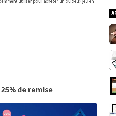
idemment utiliser pour acheter un ou deux jeu en
AR
 25% de remise