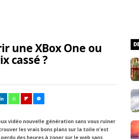
ir une XBox One ou
D
ix cassé ?
jeux vidéo nouvelle génération sans vous ruiner
ouver les vrais bons plans sur la toile n'est
à perdu des heures à zoner sur le web sans