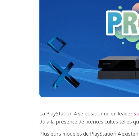
La PlayStation 4 se positionne en leader
su
dû à la présence de licences cultes telles q
Plusieurs modèles de PlayStation 4 existent