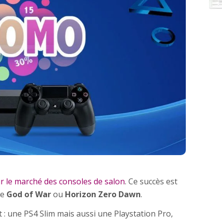
r le marché des consoles de salon
. Ce succès est
ue
God of War
ou
Horizon Zero Dawn
.
 : une PS4 Slim mais aussi une Playstation Pro,