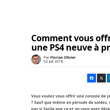
Comment vous offr
une PS4 neuve à pr
Par
Florian Olivier
02 Juil 2018
Vous voulez vous offrir une console de 
? Sauf que même en période de soldes, tr
pas si facile que ça et on vous avez déj