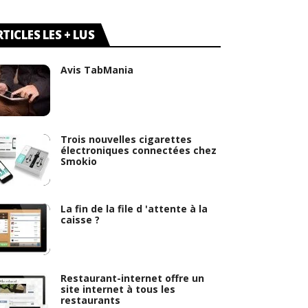
TICLES LES + LUS
Avis TabMania
Trois nouvelles cigarettes
électroniques connectées chez
Smokio
La fin de la file d 'attente à la
caisse ?
Restaurant-internet offre un
site internet à tous les
restaurants