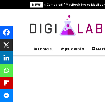
Comparatif MacBook Pro vs MacBook Ai
NEWS
LOGICIEL
JEUX VIDÉO
MATÉ