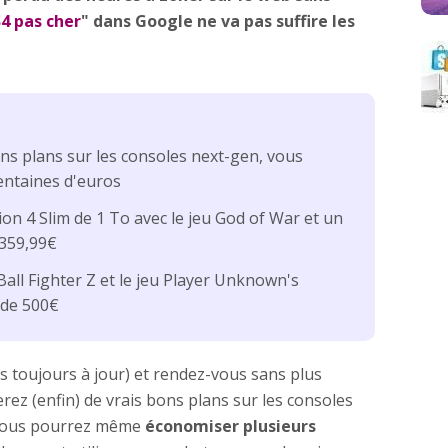
4 pas cher
" dans Google ne va pas suffire les
ons plans sur les consoles next-gen, vous
entaines d'euros
on 4 Slim de 1 To avec le jeu God of War et un
359,99€
all Fighter Z et le jeu Player Unknown's
 de 500€
s toujours à jour) et rendez-vous sans plus
erez (enfin) de vrais bons plans sur les consoles
, vous pourrez même
économiser plusieurs