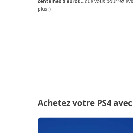
centaines d'euros
... que vous pourrez év
plus :)
Achetez votre PS4 avec