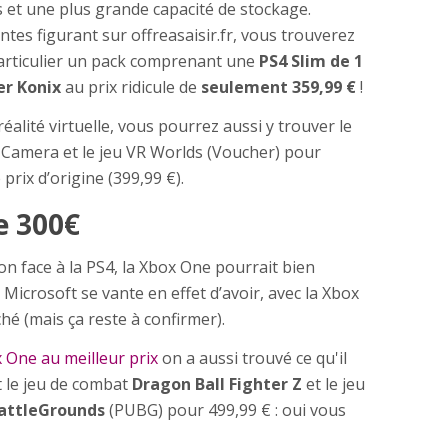
 et une plus grande capacité de stockage.
tes figurant sur offreasaisir.fr, vous trouverez
articulier un pack comprenant une
PS4 Slim de 1
er Konix
au prix ridicule de
seulement 359,99 €
!
éalité virtuelle, vous pourrez aussi y trouver le
 Camera et le jeu VR Worlds (Voucher) pour
prix d’origine (399,99 €).
e 300€
on face à la PS4, la Xbox One pourrait bien
 Microsoft se vante en effet d’avoir, avec la Xbox
hé (mais ça reste à confirmer).
 One au meilleur prix
on a aussi trouvé ce qu'il
nt le jeu de combat
Dragon Ball Fighter Z
et le jeu
attleGrounds
(PUBG) pour 499,99 € : oui vous