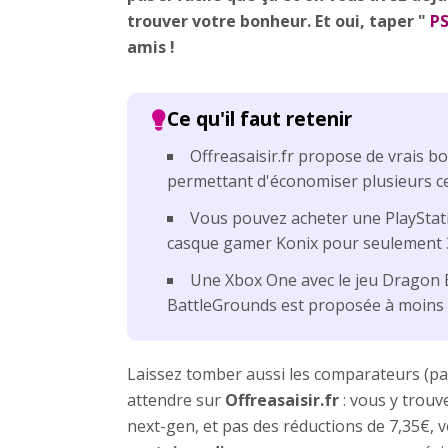
trouver votre bonheur. Et oui, taper "
PS
amis !
Offreasaisir.fr propose de vrais b
permettant d'économiser plusieurs c
Vous pouvez acheter une PlayStati
casque gamer Konix pour seulement 
Une Xbox One avec le jeu Dragon B
BattleGrounds est proposée à moins
Laissez tomber aussi les comparateurs (pa
attendre sur
Offreasaisir.fr
: vous y trouv
next-gen, et pas des réductions de 7,35€