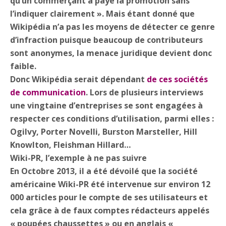
qu’un commerçant a payé la promotion sans
l’indiquer clairement ». Mais étant donné que
Wikipédia n’a pas les moyens de détecter ce genre
d’infraction puisque beaucoup de contributeurs
sont anonymes, la menace juridique devient donc
faible.
Donc Wikipédia serait dépendant
de ces sociétés
de communication
. Lors de plusieurs interviews
une vingtaine d’entreprises se sont engagées à
respecter ces conditions d’utilisation, parmi elles :
Ogilvy, Porter Novelli, Burston Marsteller, Hill
Knowlton, Fleishman Hillard…
Wiki-PR, l’exemple à ne pas suivre
En Octobre 2013, il a été dévoilé que la société
américaine Wiki-PR été intervenue sur environ 12
000 articles pour le compte de ses utilisateurs et
cela grâce à de faux comptes rédacteurs appelés
« poupées chaussettes » ou en anglais «