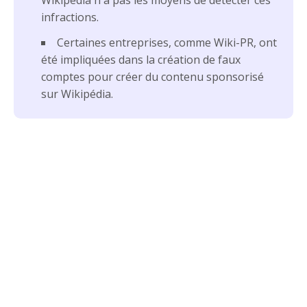
Wikipédia n'a pas les moyens de détecter ces
infractions.
Certaines entreprises, comme Wiki-PR, ont
été impliquées dans la création de faux
comptes pour créer du contenu sponsorisé
sur Wikipédia.