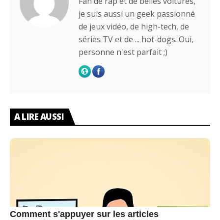
Fan de rap et de belles voitures,
je suis aussi un geek passionné
de jeux vidéo, de high-tech, de
séries TV et de ... hot-dogs. Oui,
personne n'est parfait ;)
A LIRE AUSSI
Comment s'appuyer sur les articles